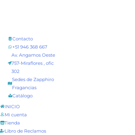
Contacto
+51 946 368 667
Av. Angamos Oeste
757-Miraflores , ofic
302
Sedes de Zapphiro
Fragancias
Catálogo
INICIO
Mi cuenta
Tienda
Libro de Reclamos