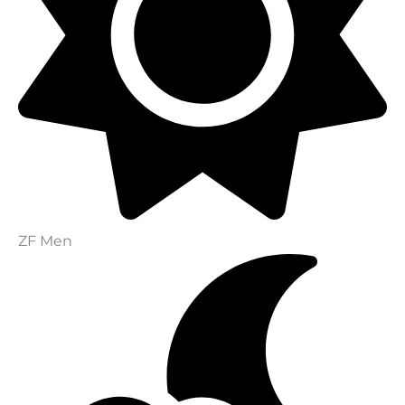
ZF Men