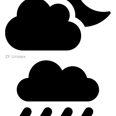
ZF Unisex