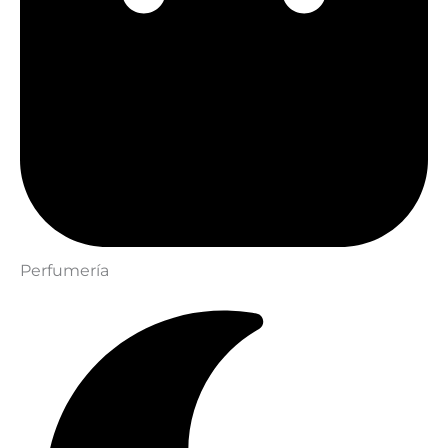
Perfumería