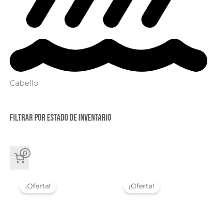
Cabello
Filtrar por estado de inventario
0
¡Oferta!
¡Oferta!