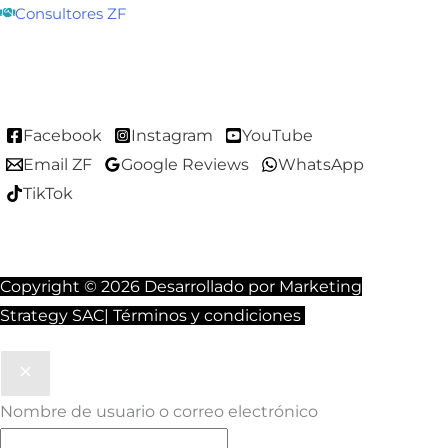
Consultores ZF
Facebook
Instagram
YouTube
Email ZF
Google Reviews
WhatsApp
TikTok
Copyright © 2026 Desarrollado por
Marketing
Strategy SAC
|
Términos y condiciones
Nombre de usuario o correo electrónico