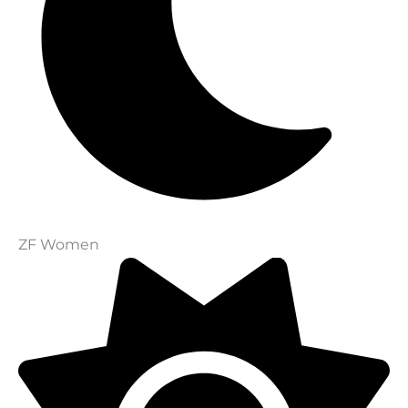
ZF Women