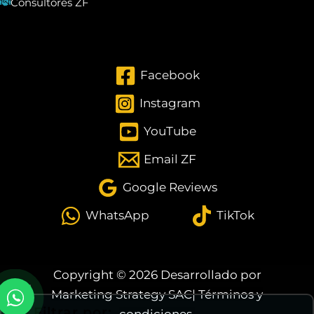
Consultores ZF
Facebook
Instagram
YouTube
Email ZF
Google Reviews
WhatsApp
TikTok
Copyright © 2026 Desarrollado por
Marketing Strategy SAC
|
Términos y
Filtrar por:
condiciones