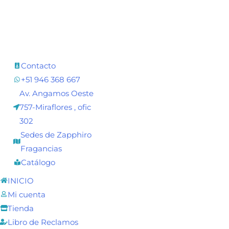
Contacto
+51 946 368 667
Av. Angamos Oeste
757-Miraflores , ofic
302
Sedes de Zapphiro
Fragancias
Catálogo
INICIO
Mi cuenta
Tienda
Libro de Reclamos