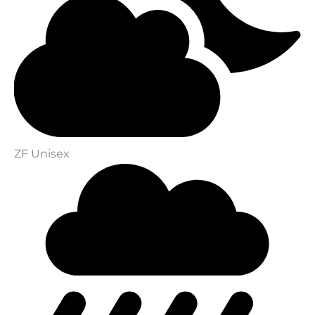
ZF Unisex