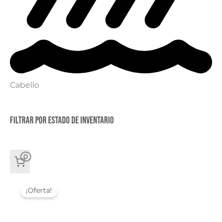
Cabello
Filtrar por estado de inventario
0
¡Oferta!