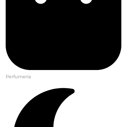
Perfumería