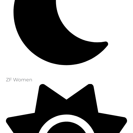
ZF Women