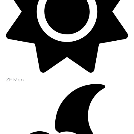
ZF Men