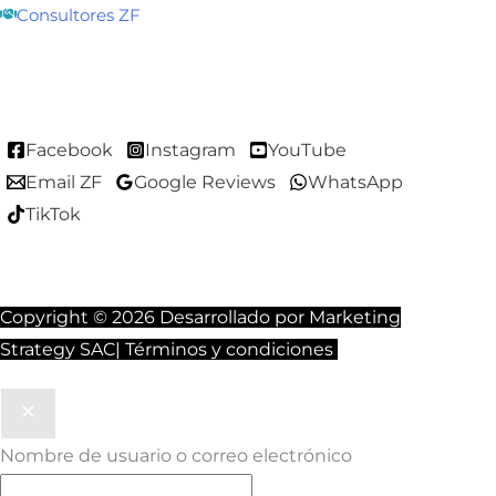
Consultores ZF
Facebook
Instagram
YouTube
Email ZF
Google Reviews
WhatsApp
TikTok
Copyright © 2026 Desarrollado por
Marketing
Strategy SAC
|
Términos y condiciones
Nombre de usuario o correo electrónico