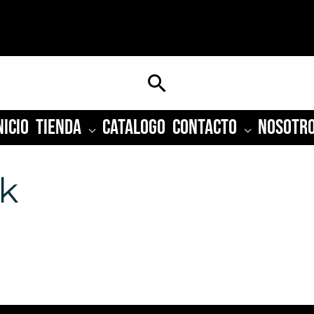
Buscar
NICIO
TIENDA
CATALOGO
CONTACTO
NOSOTR
k