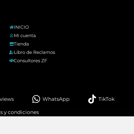
INICIO
Mi cuenta
Tienda
Libro de Reclamos
Consultores ZF
views
WhatsApp
TikTok
s y condiciones