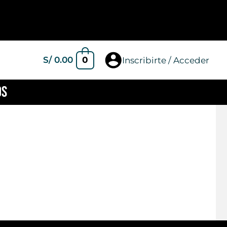
0
S/
0.00
Inscribirte / Acceder
OS