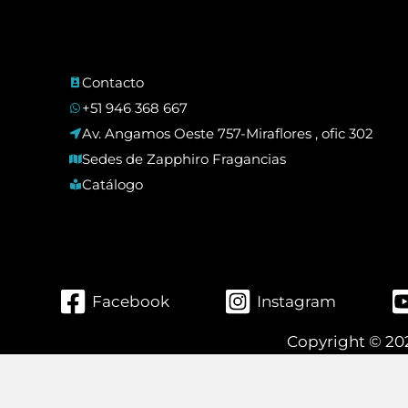
Contacto
+51 946 368 667
Av. Angamos Oeste 757-Miraflores , ofic 302
Sedes de Zapphiro Fragancias
Catálogo
Facebook
Instagram
Copyright © 20