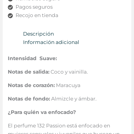
Pagos seguros
Recojo en tienda
Descripción
Información adicional
Intensidad Suave:
Notas de salida:
Coco y vainilla.
Notas de corazón:
Maracuya
Notas de fondo:
Almizcle y ámbar.
¿Para quién va enfocado?
El perfume 132 Passion está enfocado en
mujeres sensuales y juveniles que buscan un